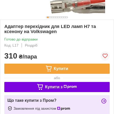
Адаптер перехідник для LED ламп Н7 та
ксенону на Volkswagen
Готово до відправки
Код: L17
Роздріб
310
₴/пара
Купити
або
Купити з
Що таке купити з Пром?
Замовлення під захистом