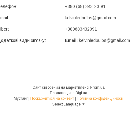
+380 (68) 343-20-91
kelvinledbulbs@gmail.com
+380683432091
Email
kelvinledbulbs@gmail.com
Сайт створений на маркетплейсі
Prom.ua
Продавець на Bigl.ua
Мустанг |
Поскаржитися на контент
|
Політика конфіденційності
Select Language
▼