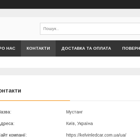
РО НАС
КОНТАКТИ
ДОСТАВКА ТА ОПЛАТА
ПОВЕРН
онтакти
Мустанг
Київ, Україна
https://kelvinledcar.com.ua/ua/