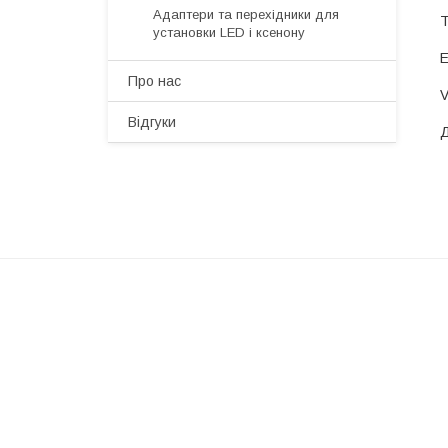
Адаптери та перехідники для
установки LED і ксенону
Про нас
Відгуки