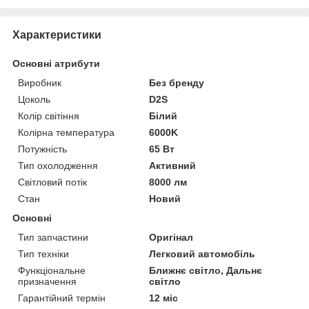
Характеристики
Основні атрибути
Виробник
Без бренду
Цоколь
D2S
Колір світіння
Білий
Колірна температура
6000K
Потужність
65 Вт
Тип охолодження
Активний
Світловий потік
8000 лм
Стан
Новий
Основні
Тип запчастини
Оригінал
Тип техніки
Легковий автомобіль
Функціональне
Ближнє світло, Дальнє
призначення
світло
Гарантійний термін
12 міс