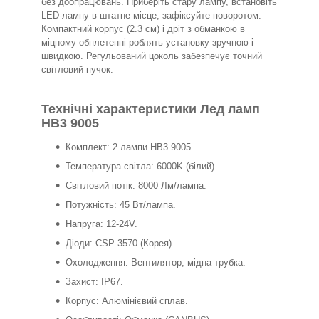
без доопрацювань. Приберіть стару лампу, встановіть
LED-лампу в штатне місце, зафіксуйте поворотом.
Компактний корпус (2.3 см) і дріт з обманкою в
міцному обплетенні роблять установку зручною і
швидкою. Регульований цоколь забезпечує точний
світловий пучок.
Технічні характеристики Лед ламп
HB3 9005
Комплект: 2 лампи HB3 9005.
Температура світла: 6000K (білий).
Світловий потік: 8000 Лм/лампа.
Потужність: 45 Вт/лампа.
Напруга: 12-24V.
Діоди: CSP 3570 (Корея).
Охолодження: Вентилятор, мідна трубка.
Захист: IP67.
Корпус: Алюмінієвий сплав.