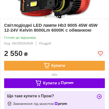
Світлодіодні LED лампи Hb3 9005 45W 45W
12-24V Kelvin 8000Lm 6000K c обманкою
Готово до відправки
Код: Hb3900545W
Роздріб
2 550
₴
Купити
або
Купити з
Що таке купити з Пром?
Замовлення під захистом