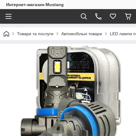
Интернет-магазин Mustang
Товари та послуги
Автомобільні товари
LED лампи п