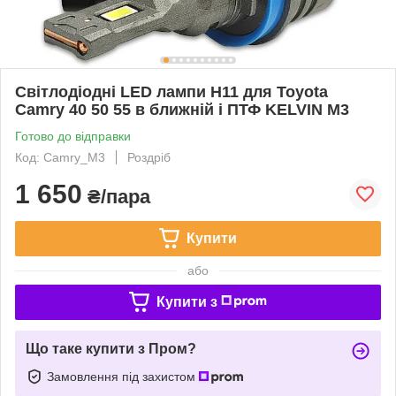
Світлодіодні LED лампи Н11 для Toyota
Camry 40 50 55 в ближній і ПТФ KELVIN M3
Готово до відправки
Код: Camry_M3
Роздріб
1 650
₴/пара
Купити
або
Купити з
Що таке купити з Пром?
Замовлення під захистом