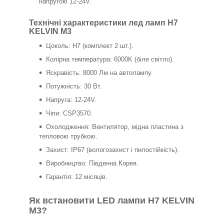
напругою 12-24V.
Технічні характеристики лед ламп H7
KELVIN M3
Цоколь: H7 (комплект 2 шт.).
Колірна температура: 6000K (біле світло).
Яскравість: 8000 Лм на автолампу.
Потужність: 30 Вт.
Напруга: 12-24V.
Чіпи: CSP3570.
Охолодження: Вентилятор, мідна пластина з
тепловою трубкою.
Захист: IP67 (вологозахист і пилостійкість).
Виробництво: Південна Корея.
Гарантія: 12 місяців.
Як встановити LED лампи H7 KELVIN
M3?