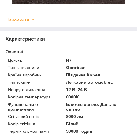
Приховати
Характеристики
Основні
Цоколь
H7
Тип запчастини
Оригінал
Країна виробник
Південна Корея
Тип техніки
Легковий автомобіль
Напруга живлення
12 В, 24 В
Колірна температура
6000K
Функціональне
Ближнє світло, Дальнє
призначення
світло
Світловий потік
8000 лм
Колір світіння
Білий
Термін служби ламп
50000 годин