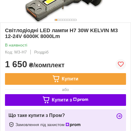
Світлодіодні LED лампи H7 30W KELVIN M3
12-24V 6000K 8000Lm
В наявності
Код: M3-H7
Роздріб
1 650
₴/комплект
Купити
або
Купити з
Що таке купити з Пром?
Замовлення під захистом