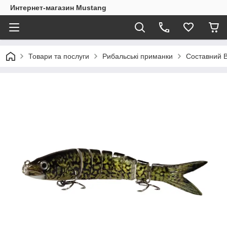
Интернет-магазин Mustang
Товари та послуги
Рибальські приманки
Составний 