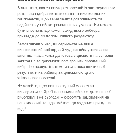
Більш того, кожен воблер створений із застосуванням
ретельно підібраних матеріалів та високоякісних
компонентів, щоб забезпечити довговічність та
надійність у найекстремальніших умовах. Ви можете
бути впевнені, що кожен закид цього воблера
призведе до приголомшливого результату.
Замовляючи у нас, ви отримуєте не лише
високоякісний воблер, а й чудове обслуговування
клієнтів. Наша команда готова відповісти на всі ваші
запитання та допомогти вам зробити правильний
вибір. Не пропустіть можливість покращити свої
результати на рибалці за допомогою цього
унікального воблера!
Не чекайте, щоб ваш наступний улов став
випадковістю. Зробіть правильний крок до успішної
риболовлі вже сьогодні – оформіть замовлення на
нашому сайті та підготуйтеся до чудових пригод на
воді!