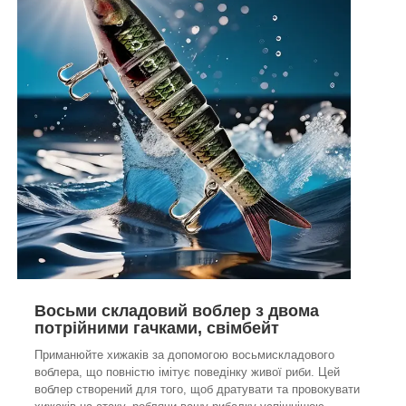
Восьми складовий воблер з двома
потрійними гачками, свімбейт
Приманюйте хижаків за допомогою восьмискладового
воблера, що повністю імітує поведінку живої риби. Цей
воблер створений для того, щоб дратувати та провокувати