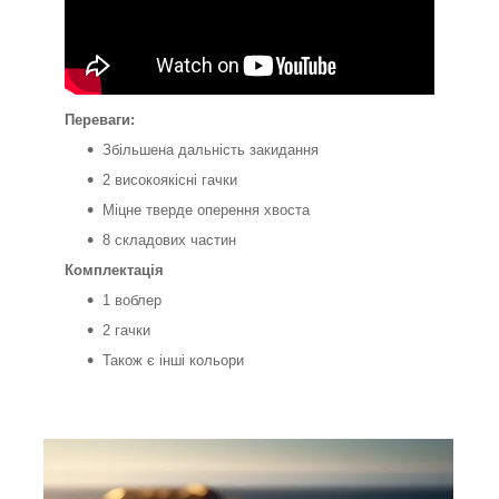
Переваги:
Збільшена дальність закидання
2 високоякісні гачки
Міцне тверде оперення хвоста
8 складових частин
Комплектація
1 воблер
2 гачки
Також є інші кольори