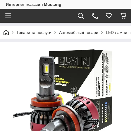
Интернет-магазин Mustang
Товари та послуги
Автомобільні товари
LED лампи п