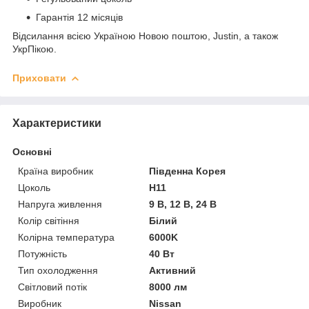
Гарантія 12 місяців
Відсилання всією Україною Новою поштою, Justin, а також
УкрПікою.
Приховати
Характеристики
Основні
Країна виробник
Південна Корея
Цоколь
H11
Напруга живлення
9 В, 12 В, 24 В
Колір світіння
Білий
Колірна температура
6000K
Потужність
40 Вт
Тип охолодження
Активний
Світловий потік
8000 лм
Виробник
Nissan