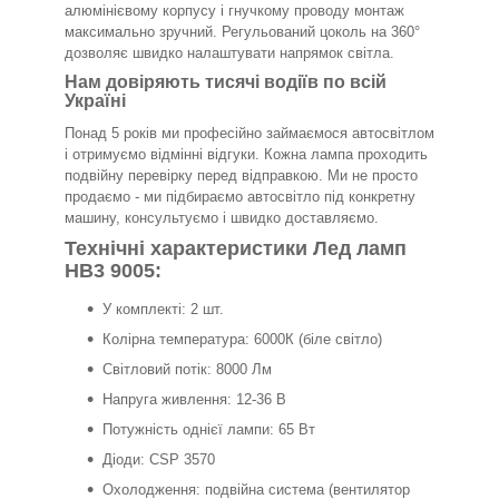
алюмінієвому корпусу і гнучкому проводу монтаж
максимально зручний. Регульований цоколь на 360°
дозволяє швидко налаштувати напрямок світла.
Нам довіряють тисячі водіїв по всій
Україні
Понад 5 років ми професійно займаємося автосвітлом
і отримуємо відмінні відгуки. Кожна лампа проходить
подвійну перевірку перед відправкою. Ми не просто
продаємо - ми підбираємо автосвітло під конкретну
машину, консультуємо і швидко доставляємо.
Технічні характеристики Лед ламп
HB3 9005:
У комплекті: 2 шт.
Колірна температура: 6000К (біле світло)
Світловий потік: 8000 Лм
Напруга живлення: 12-36 В
Потужність однієї лампи: 65 Вт
Діоди: CSP 3570
Охолодження: подвійна система (вентилятор