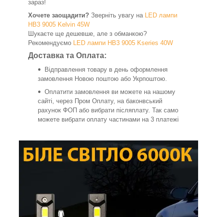
зараз!
Хочете заощадити?
Зверніть увагу на
LED лампи
HB3 9005 Kelvin 45W
Шукаєте ще дешевше, але з обманкою?
Рекомендуємо
LED лампи HB3 9005 Kseries 40W
Доставка та Оплата:
Відправлення товару в день оформлення
замовлення Новою поштою або Укрпоштою.
Оплатити замовлення ви можете на нашому
сайті, через Пром Оплату, на баконвський
рахунок ФОП або вибрати післяплату. Так само
можете вибрати оплату частинами на 3 платежі