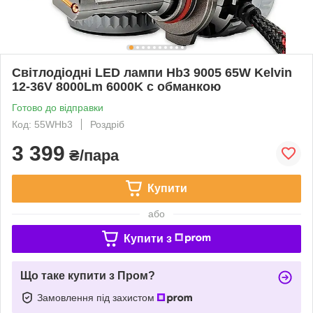
Світлодіодні LED лампи Hb3 9005 65W Kelvin
12-36V 8000Lm 6000K c обманкою
Готово до відправки
Код: 55WHb3
Роздріб
3 399
₴/пара
Купити
або
Купити з
Що таке купити з Пром?
Замовлення під захистом