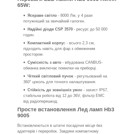
65W:
Яскраве світло
- 8000 Лм, у 4 рази
потужніший за звичайний галоген.
Надійні діоди CSP 3570
- ресурс до 50 000
годин.
Компактний корпу
с - всього 2,3 см,
підходить навіть для фар з обмеженим
простором.
Сумісність з авто
- вбудована CANBUS-
обманка виключає помилки на приборці.
Чіткий світловий пучок
- регульований на
360° цоколь для точного налаштування.
Стійкість до зовнішніх умо
в - захист IP67,
стабільна робота від 12 до 36V, фільтр EMC
від радіоперешкод.
Просте встановлення Лед ламп Hb3
9005
Встановлюються в штатні посадочні місця без
адаптерів і переробок. Завдяки компактному