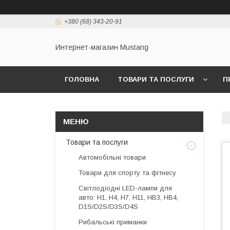
+380 (68) 343-20-91
Интернет-магазин Mustang
ГОЛОВНА
ТОВАРИ ТА ПОСЛУГИ
П
Товари та послуги
Автомобільні товари
Товари для спорту та фітнесу
Світлодіодні LED-лампи для
авто: H1, H4, H7, H11, HB3, HB4,
D1S/D2S/D3S/D4S
Рибальські приманки