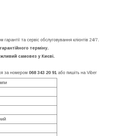
гарантії та сервіс обслуговування клієнтів 24/7.
гарантійного терміну.
ливий самовез у Києві.
ся за номером
068 343 20 91
або пишіть на Viber
ампи
ний