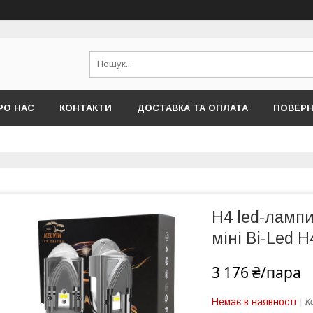
РО НАС
КОНТАКТИ
ДОСТАВКА ТА ОПЛАТА
ПОВЕРН
H4 led-лампи
міні Bi-Led 
3 176 ₴/пара
Немає в наявності
К