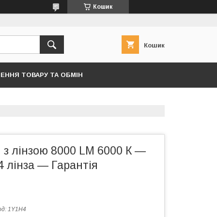
Кошик
Кошик
ЕННЯ ТОВАРУ ТА ОБМІН
 з лінзою 8000 LM 6000 К —
H4 лінза — Гарантія
од:
1Y1H4