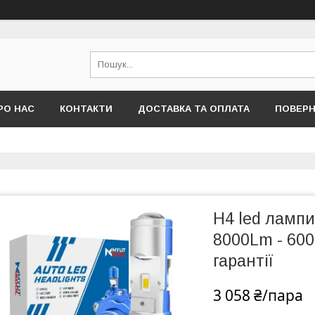
РО НАС
КОНТАКТИ
ДОСТАВКА ТА ОПЛАТА
ПОВЕРН
H4 led лампи 
8000Lm - 600
гарантії
3 058 ₴/пара