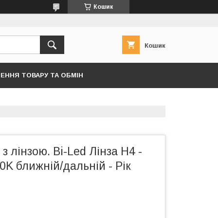
Кошик
Кошик
ЕННЯ ТОВАРУ ТА ОБМІН
з лінзою. Bi-Led Лінза H4 -
0K ближній/дальній - Рік