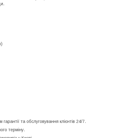
и.
в)
гарантії та обслуговування клієнтів 24/7.
ого терміну.