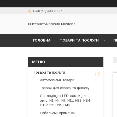
+380 (68) 343-20-91
Интернет-магазин Mustang
ГОЛОВНА
ТОВАРИ ТА ПОСЛУГИ
П
Товари та послуги
Автомобільні товари
Товари для спорту та фітнесу
Світлодіодні LED-лампи для
авто: H1, H4, H7, H11, HB3, HB4,
D1S/D2S/D3S/D4S
Рибальські приманки