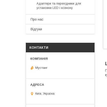
Адаптери та перехідники для
установки LED і ксенону
Про нас
Відгуки
КОНТАКТИ
Мустанг
П
Київ, Україна