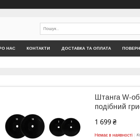
РО НАС
КОНТАКТИ
ДОСТАВКА ТА ОПЛАТА
ПОВЕРН
Штанга W-об
подібний гр
1 699 ₴
Немає в наявності
К