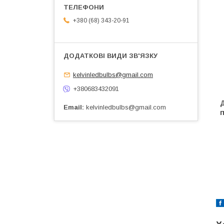
+380 (68) 343-20-91
kelvinledbulbs@gmail.com
+380683432091
Д
Email
kelvinledbulbs@gmail.com
п