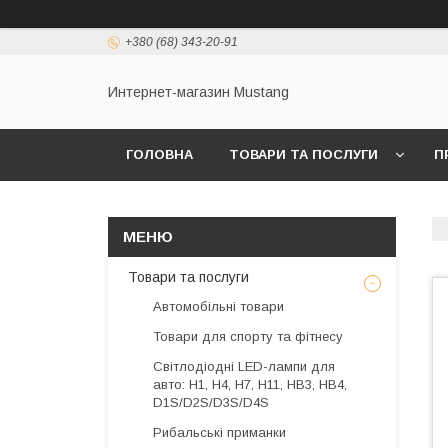
+380 (68) 343-20-91
Интернет-магазин Mustang
ГОЛОВНА
ТОВАРИ ТА ПОСЛУГИ
П
Товари та послуги
Автомобільні товари
Товари для спорту та фітнесу
Світлодіодні LED-лампи для
авто: H1, H4, H7, H11, HB3, HB4,
D1S/D2S/D3S/D4S
Рибальські приманки