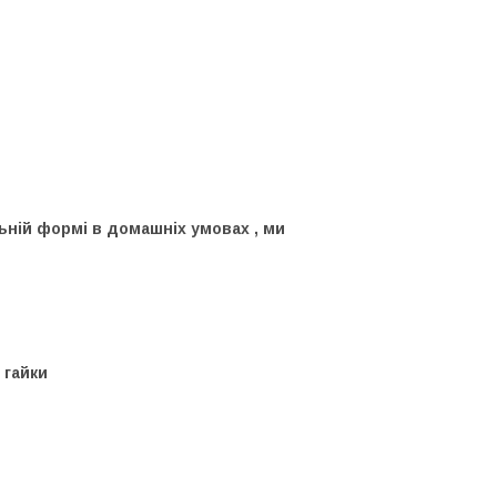
ьній формі в домашніх умовах , ми
 гайки