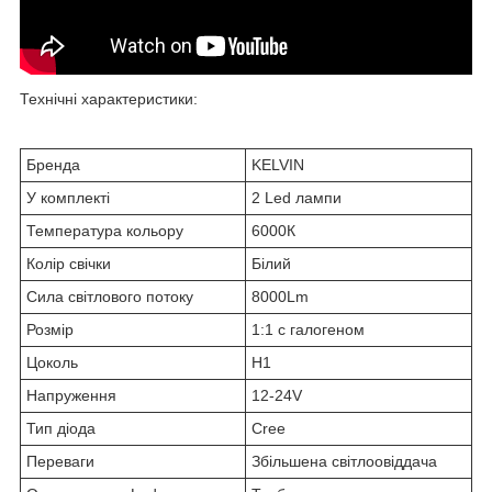
Технічні характеристики:
Бренда
KELVIN
У комплекті
2 Led лампи
Температура кольору
6000К
Колір свічки
Білий
Сила світлового потоку
8000Lm
Розмір
1:1 с галогеном
Цоколь
Н1
Напруження
12-24V
Тип діода
Cree
Переваги
Збільшена світлоовіддача