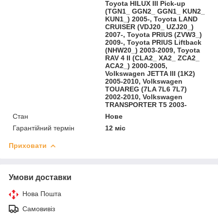
Toyota HILUX III Pick-up
(TGN1_ GGN2_ GGN1_ KUN2_
KUN1_) 2005-, Toyota LAND
CRUISER (VDJ20_ UZJ20_)
2007-, Toyota PRIUS (ZVW3_)
2009-, Toyota PRIUS Liftback
(NHW20_) 2003-2009, Toyota
RAV 4 II (CLA2_ XA2_ ZCA2_
ACA2_) 2000-2005,
Volkswagen JETTA III (1K2)
2005-2010, Volkswagen
TOUAREG (7LA 7L6 7L7)
2002-2010, Volkswagen
TRANSPORTER T5 2003-
Стан
Нове
Гарантійний термін
12 міс
Приховати
Умови доставки
Нова Пошта
Самовивіз