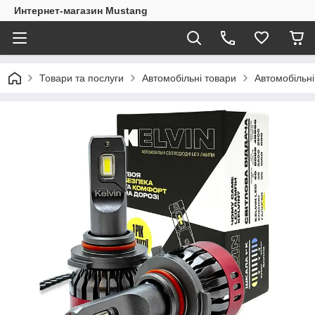
Интернет-магазин Mustang
Товари та послуги
Автомобільні товари
Автомобільні