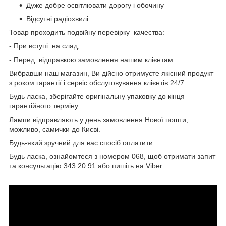
Дуже добре освітлювати дорогу і обочину
Відсутні радіохвилі
Товар проходить подвійну перевірку качества:
- При вступі на слад,
- Перед відправкою замовлення нашим клієнтам
Вибравши наш магазин, Ви дійсно отримуєте якісний продукт
з роком гарантії і сервіс обслуговування клієнтів 24/7.
Будь ласка, зберігайте оригінальну упаковку до кінця
гарантійного терміну.
Лампи відправляють у день замовлення Нової пошти,
можливо, самички до Києві.
Будь-який зручний для вас спосіб оплатити.
Будь ласка, ознайомтеся з номером 068, щоб отримати запит
та консультацію 343 20 91 або пишіть на Viber