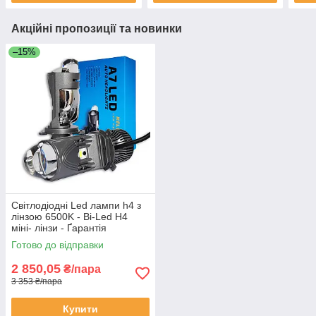
Акційні пропозиції та новинки
–15%
Світлодіодні Led лампи h4 з
лінзою 6500K - Bi-Led H4
міні- лінзи - Ґарантія
Готово до відправки
2 850,05
₴/пара
3 353 ₴/пара
Купити