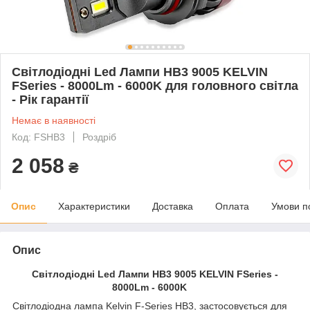
Світлодіодні Led Лампи HB3 9005 KELVIN
FSeries - 8000Lm - 6000K для головного світла
- Рік гарантії
Немає в наявності
Код: FSHB3
Роздріб
2 058
₴
Опис
Характеристики
Доставка
Оплата
Умови п
Опис
Світлодіодні Led Лампи HB3 9005 KELVIN FSeries -
8000Lm - 6000K
Світлодіодна лампа Kelvin F-Series HВ3, застосовується для