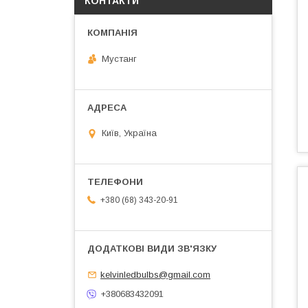
КОНТАКТИ
Мустанг
Київ, Україна
+380 (68) 343-20-91
kelvinledbulbs@gmail.com
+380683432091